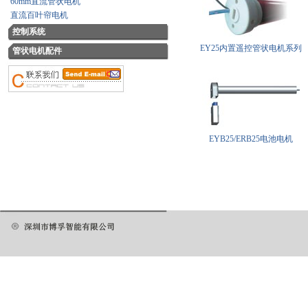
60mm直流管状电机
直流百叶帘电机
控制系统
EY25内置遥控管状电机系列
管状电机配件
EYB25/ERB25电池电机